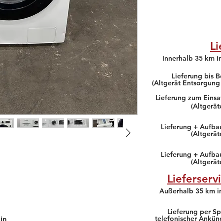
Li
Innerhalb 35 km 
Lieferung bis B
(Altgerät Entsorgung
Lieferung zum Einsa
(Altgerä
Lieferung + Aufbau
(Altgerä
Lieferung + Aufba
(Altgerä
Lieferserv
Außerhalb 35 km 
Lieferung per Sp
in
telefonischer Ankün