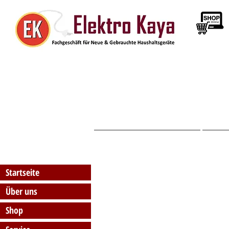
Startseite
Startseite
Über uns
Shop