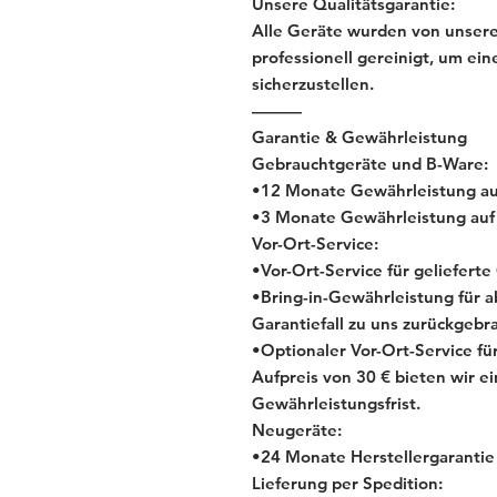
Unsere Qualitätsgarantie:
Alle Geräte wurden von unsere
professionell gereinigt, um ein
sicherzustellen.
———
Garantie & Gewährleistung
Gebrauchtgeräte und B-Ware:
•12 Monate Gewährleistung au
•3 Monate Gewährleistung auf 
Vor-Ort-Service:
•Vor-Ort-Service für geliefert
•Bring-in-Gewährleistung für 
Garantiefall zu uns zurückgebr
•Optionaler Vor-Ort-Service f
Aufpreis von 30 € bieten wir e
Gewährleistungsfrist.
Neugeräte:
•24 Monate Herstellergarantie 
Lieferung per Spedition: