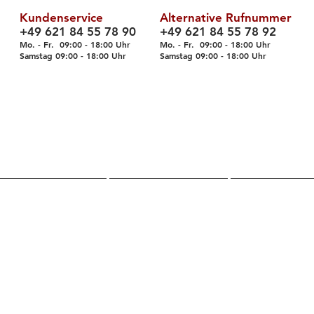
Kundenservice
Alternative Rufnummer
+49 621 84 55 78 90
+49 621 84 55 78 92
Mo. - Fr. 09
:00 - 18
:00 Uhr
Mo. - Fr. 09:00 - 18:00 Uhr
Samstag 09
:00 - 18
:00 Uhr
Samstag 09
:00 - 18
:00 Uhr
Über uns
Shop
Servic