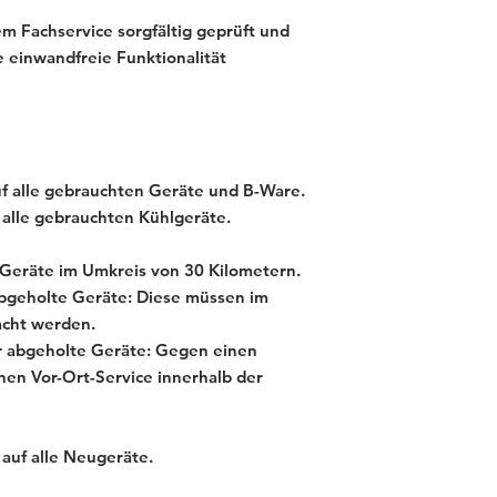
m Fachservice sorgfältig geprüft und
e einwandfreie Funktionalität
f alle gebrauchten Geräte und B-Ware.
alle gebrauchten Kühlgeräte.
e Geräte im Umkreis von 30 Kilometern.
abgeholte Geräte: Diese müssen im
acht werden.
ür abgeholte Geräte: Gegen einen
inen Vor-Ort-Service innerhalb der
auf alle Neugeräte.